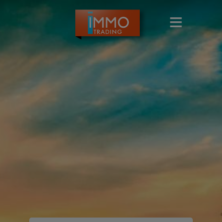
Navigated to Uw partner in verkoop & verhuur van vastgo